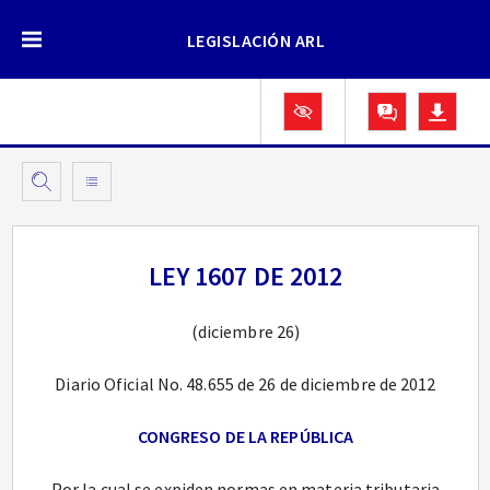
LEGISLACIÓN ARL
LEY 1607 DE 2012
(diciembre 26)
Diario Oficial No. 48.655 de 26 de diciembre de 2012
CONGRESO DE LA REPÚBLICA
Por la cual se expiden normas en materia tributaria