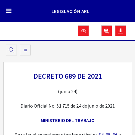
LEGISLACIÓN ARL
DECRETO 689 DE 2021
(junio 24)
Diario Oficial No. 51.715 de 24 de junio de 2021
MINISTERIO DEL TRABAJO
Por el cual se reglamentan los artículos
64
,
65
,
66
y