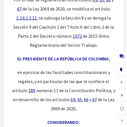
67
de la Ley 2069 de 2020, se modifica el artículo
2.2.6.1.3.12
, se subroga la Sección 8 y se deroga la
Sección 9 del Capítulo 1 del Título 6 del Libro 2 de la
Parte 2 del Decreto número
1072
de 2015 Único
Reglamentario del Sector Trabajo.
EL PRESIDENTE DE LA REPÚBLICA DE COLOMBIA,
en ejercicio de las facultades constitucionales y
legales, y en particular de las que le confiere el
artículo
189
numeral 11 de la Constitución Política, y
en desarrollo de los artículos
64
,
65
,
66
y
67
de la Ley
2069 de 2020,
CONSIDERANDO: