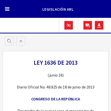
LEGISLACIÓN ARL
LEY 1636 DE 2013
(junio 18)
Diario Oficial No. 48.825 de 18 de junio de 2013
CONGRESO DE LA REPÚBLICA
Por medio de la cual se crea el mecanismo de