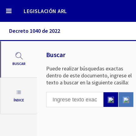
LEGISLACIÓN ARL
Decreto 1040 de 2022
Buscar
BUSCAR
Puede realizar búsquedas exactas
dentro de este documento, ingrese el
texto a buscar en la siguiente casilla:
ÍNDICE