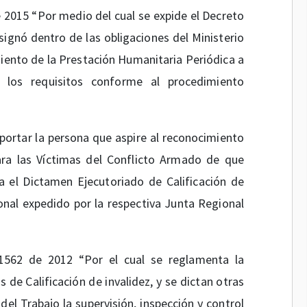
 2015 “Por medio del cual se expide el Decreto
ignó dentro de las obligaciones del Ministerio
miento de la Prestación Humanitaria Periódica a
 los requisitos conforme al procedimiento
ortar la persona que aspire al reconocimiento
ara las Víctimas del Conflicto Armado de que
 el Dictamen Ejecutoriado de Calificación de
nal expedido por la respectiva Junta Regional
562 de 2012 “Por el cual se reglamenta la
 de Calificación de invalidez, y se dictan otras
 del Trabajo la supervisión, inspección y control