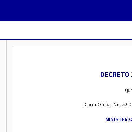
DECRETO 1
(ju
Diario Oficial No. 52.
MINISTERI