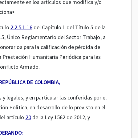
ectamente en los artículos que modifica y/o
ciona>
ículo
2.2.5.1.16
del Capítulo 1 del Título 5 de la
015, Único Reglamentario del Sector Trabajo, a
onorarios para la calificación de pérdida de
la Prestación Humanitaria Periódica para las
Conflicto Armado.
 REPÚBLICA DE COLOMBIA,
y legales, y en particular las conferidas por el
ión Política, en desarrollo de lo previsto en el
el artículo
20
de la Ley 1562 de 2012, y
DERANDO: