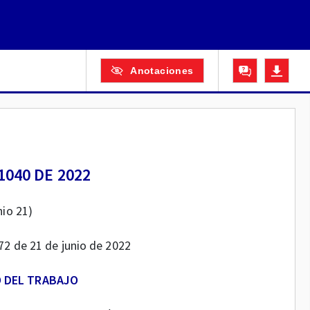
Anotaciones
040 DE 2022
nio 21)
072 de 21 de junio de 2022
O DEL TRABAJO