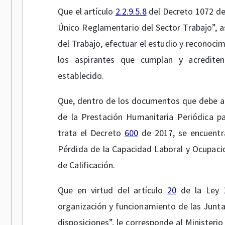
Que el artículo
2.2.9.5.8
del Decreto 1072 de
Único Reglamentario del Sector Trabajo”, as
del Trabajo, efectuar el estudio y reconoci
los aspirantes que cumplan y acrediten
establecido.
Que, dentro de los documentos que debe ap
de la Prestación Humanitaria Periódica p
trata el Decreto
600
de 2017, se encuentra
Pérdida de la Capacidad Laboral y Ocupacio
de Calificación.
Que en virtud del artículo
20
de la Ley 1
organización y funcionamiento de las Juntas
disposiciones”, le corresponde al Ministerio