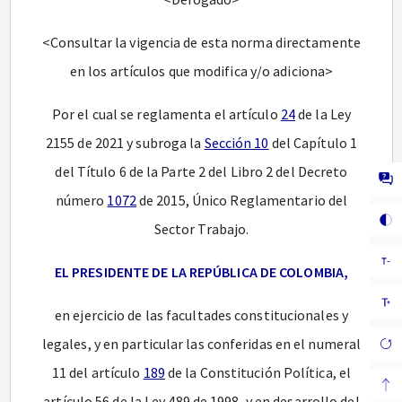
<Consultar la vigencia de esta norma directamente
en los artículos que modifica y/o adiciona>
Por el cual se reglamenta el artículo
24
de la Ley
2155 de 2021 y subroga la
Sección 10
del Capítulo 1
del Título 6 de la Parte 2 del Libro 2 del Decreto
número
1072
de 2015, Único Reglamentario del
Sector Trabajo.
EL PRESIDENTE DE LA REPÚBLICA DE COLOMBIA,
en ejercicio de las facultades constitucionales y
legales, y en particular las conferidas en el numeral
11 del artículo
189
de la Constitución Política, el
artículo 56 de la Ley 489 de 1998, y en desarrollo del