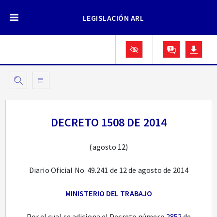
LEGISLACIÓN ARL
DECRETO 1508 DE 2014
(agosto 12)
Diario Oficial No. 49.241 de 12 de agosto de 2014
MINISTERIO DEL TRABAJO
Por el cual se adiciona el Decreto número
2852
de