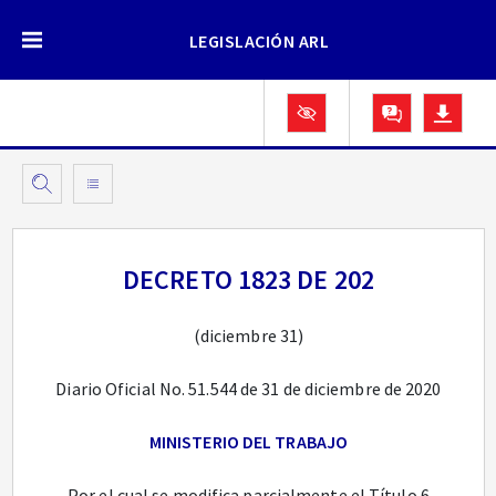
LEGISLACIÓN ARL
DECRETO 1823 DE 202
(diciembre 31)
Diario Oficial No. 51.544 de 31 de diciembre de 2020
MINISTERIO DEL TRABAJO
Por el cual se modifica parcialmente el Título 6