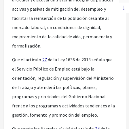
activas y pasivas de mitigación del desempleo y
facilitar la reinserción de la población cesante al
mercado laboral, en condiciones de dignidad,
mejoramiento de la calidad de vida, permanencia y
formalización.
Que el artículo
27
de la Ley 1636 de 2013 señala que
el Servicio Público de Empleo está bajo la
orientación, regulación y supervisión del Ministerio
de Trabajo y atenderá las políticas, planes,
programas y prioridades del Gobierno Nacional
frente a los programas y actividades tendientes a la
gestión, fomento y promoción del empleo.
Que según los literales a) y b) del artículo
24
de la