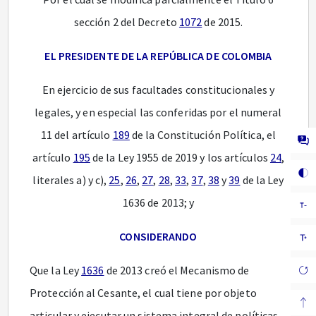
sección 2 del Decreto
1072
de 2015.
EL PRESIDENTE DE LA REPÚBLICA DE COLOMBIA
En ejercicio de sus facultades constitucionales y
legales, y en especial las conferidas por el numeral
11 del artículo
189
de la Constitución Política, el
artículo
195
de la Ley 1955 de 2019 y los artículos
24
,
literales a) y c),
25
,
26
,
27
,
28
,
33
,
37
,
38
y
39
de la Ley
1636 de 2013; y
CONSIDERANDO
Que la Ley
1636
de 2013 creó el Mecanismo de
Protección al Cesante, el cual tiene por objeto
articular y ejecutar un sistema integral de políticas