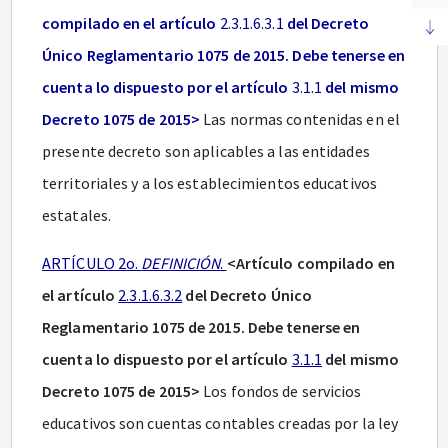
compilado en el artículo
2.3.1.6.3.1
del Decreto
Único Reglamentario 1075 de 2015. Debe tenerse en
cuenta lo dispuesto por el artículo
3.1.1
del mismo
Decreto 1075 de 2015>
Las normas contenidas en el
presente decreto son aplicables a las entidades
territoriales y a los establecimientos educativos
estatales.
ARTÍCULO 2o.
DEFINICIÓN
.
<Artículo compilado en
el artículo
2.3.1.6.3.2
del Decreto Único
Reglamentario 1075 de 2015. Debe tenerse en
cuenta lo dispuesto por el artículo
3.1.1
del mismo
Decreto 1075 de 2015>
Los fondos de servicios
educativos son cuentas contables creadas por la ley