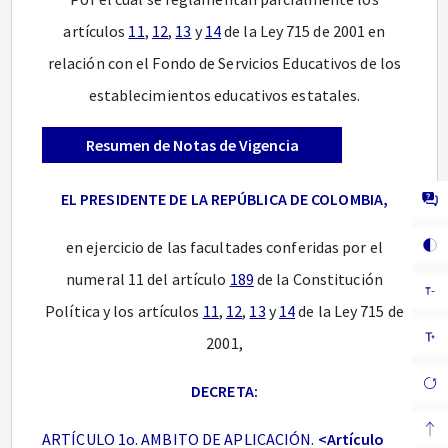
artículos
11
,
12
,
13
y
14
de la Ley 715 de 2001 en
relación con el Fondo de Servicios Educativos de los
establecimientos educativos estatales.
Resumen de Notas de Vigencia
EL PRESIDENTE DE LA REPÚBLICA DE COLOMBIA,
en ejercicio de las facultades conferidas por el
numeral 11 del artículo
189
de la Constitución
Política y los artículos
11
,
12
,
13
y
14
de la Ley 715 de
2001,
DECRETA:
ARTÍCULO 1o. AMBITO DE APLICACIÓN.
<Artículo