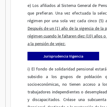
e) Los afiliados al Sistema General de Pen
que prefieran. Una vez efectuada la selecc
régimen por una sola vez cada cinco (5) añ
Después de un (1) año de la vigencia de la p
régimen cuando le faltaren diez (10) años o
a la pensión de vejez
;
Jurisprudencia Vigencia
i) El fondo de solidaridad pensional estar
subsidio a los grupos de población qu
socioeconómicas, no tienen acceso a lo
trabajadores independientes o desempleado
y discapacitados. Créase una subcuenta