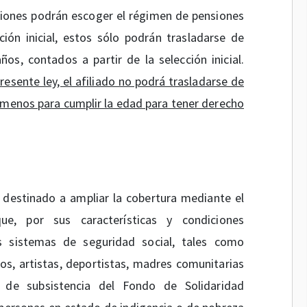
siones podrán escoger el régimen de pensiones
ión inicial, estos sólo podrán trasladarse de
os, contados a partir de la selección inicial.
resente ley, el afiliado no podrá trasladarse de
 menos para cumplir la edad para tener derecho
á destinado a ampliar la cobertura mediante el
e, por sus características y condiciones
s sistemas de seguridad social, tales como
s, artistas, deportistas, madres comunitarias
 de subsistencia del Fondo de Solidaridad