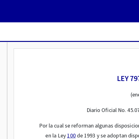
LEY 79
(en
Diario Oficial No. 45.
Por la cual se reforman algunas disposicio
en la Ley
100
de 1993 y se adoptan disp