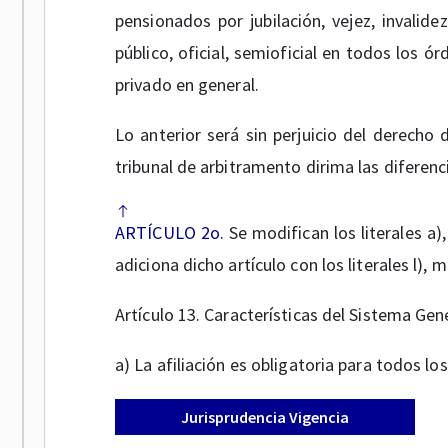
pensionados por jubilación, vejez, invalide
público, oficial, semioficial en todos los 
privado en general.
Lo anterior será sin perjuicio del derecho 
tribunal de arbitramento dirima las diferenci
ARTÍCULO 2o.
Se modifican los literales a), 
adiciona dicho artículo con los literales l), m
Artículo 13. Características del Sistema Gen
a) La afiliación es obligatoria para todos l
Jurisprudencia Vigencia