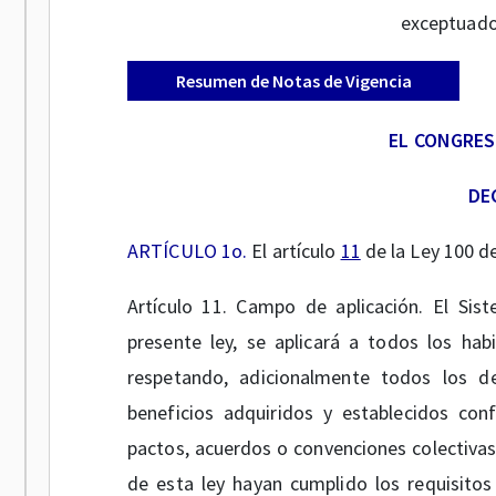
exceptuados
Resumen de Notas de Vigencia
EL CONGRES
DE
ARTÍCULO 1o.
El artículo
11
de la Ley 100 d
Artículo 11. Campo de aplicación. El Si
presente ley, se aplicará a todos los habi
respetando, adicionalmente todos los der
beneficios adquiridos y establecidos con
pactos, acuerdos o convenciones colectivas 
de esta ley hayan cumplido los requisito