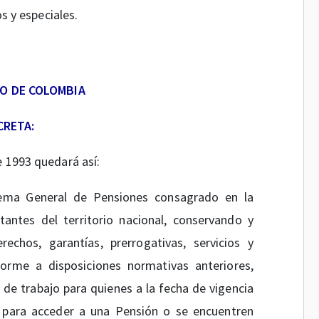
 y especiales.
O DE COLOMBIA
CRETA:
e 1993 quedará así:
stema General de Pensiones consagrado en la
tantes del territorio nacional, conservando y
echos, garantías, prerrogativas, servicios y
forme a disposiciones normativas anteriores,
de trabajo para quienes a la fecha de vigencia
s para acceder a una Pensión o se encuentren