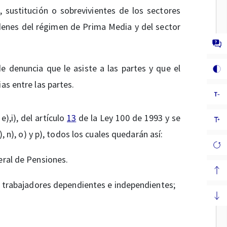
z, sustitución o sobrevivientes de los sectores
órdenes del régimen de Prima Media y del sector
de denuncia que le asiste a las partes y que el
as entre las partes.
e),i), del artículo
13
de la Ley 100 de 1993 y se
), n), o) y p), todos los cuales quedarán así:
eral de Pensiones.
os trabajadores dependientes e independientes;