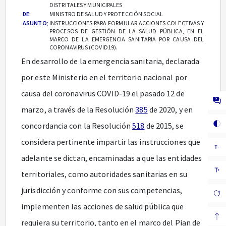
DISTRITALES Y MUNICIPALES
DE:
MINISTRO DE SALUD Y PROTECCIÓN SOCIAL
ASUNTO;
INSTRUCCIONES PARA FORMULAR ACCIONES COLECTIVAS Y
PROCESOS DE GESTIÓN DE LA SALUD PÚBLICA, EN EL
MARCO DE LA EMERGENCIA SANITARIA POR CAUSA DEL
CORONAVIRUS (COVID19).
En desarrollo de la emergencia sanitaria, declarada
por este Ministerio en el territorio nacional por
causa del coronavirus COVID-19 el pasado 12 de
marzo, a través de la Resolución
385
de 2020, y en
concordancia con la Resolución
518
de 2015, se
considera pertinente impartir las instrucciones que
adelante se dictan, encaminadas a que las entidades
territoriales, como autoridades sanitarias en su
jurisdicción y conforme con sus competencias,
implementen las acciones de salud pública que
requiera su territorio, tanto en el marco del Pian de