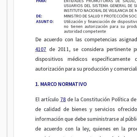
PARA:
ENTIDADES PROMOTORAS DE SALUD, 
USUARIOS DEL SISTEMA GENERAL DE S
INSTITUTO NACIONAL DE VIGILANCIA DE 
DE:
MINISTRO DE SALUD Y PROTECCIÓN SOC
ASUNTO:
Utilización y financiación de disposi
no tienen autorización para su produ
autoridad competente
De acuerdo con las competencias asignada
4107
de 2011, se considera pertinente pre
dispositivos médicos específicamente
autorización para su producción y comercializ
1. MARCO NORMATIVO
El artículo
78
de la Constitución Política de
de calidad de bienes y servicios ofreci
información que debe suministrarse al públi
de acuerdo con la ley, quienes en la pro