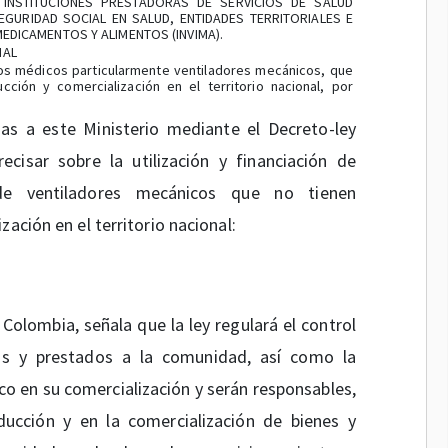
INSTITUCIONES PRESTADORAS DE SERVICIOS DE SALUD
EGURIDAD SOCIAL EN SALUD, ENTIDADES TERRITORIALES E
MEDICAMENTOS Y ALIMENTOS (INVIMA).
IAL
tivos médicos particularmente ventiladores mecánicos, que
cción y comercialización en el territorio nacional, por
s a este Ministerio mediante el Decreto-ley
cisar sobre la utilización y financiación de
 de ventiladores mecánicos que no tienen
ación en el territorio nacional:
 Colombia, señala que la ley regulará el control
dos y prestados a la comunidad, así como la
co en su comercialización y serán responsables,
ducción y en la comercialización de bienes y