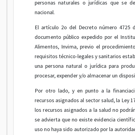
personas naturales o jurídicas que se de
nacional.
El artículo 2o del Decreto número 4725 d
documento público expedido por el Instit
Alimentos, Invima, previo el procedimiento
requisitos técnico-legales y sanitarios estab
una persona natural o jurídica para produci
procesar, expender y/o almacenar un disposi
Por otro lado, y en punto a la financiac
recursos asignados al sector salud, la Ley 1
los recursos asignados a la salud no podrán
se advierta que no existe evidencia científi
uso no haya sido autorizado por la autorid