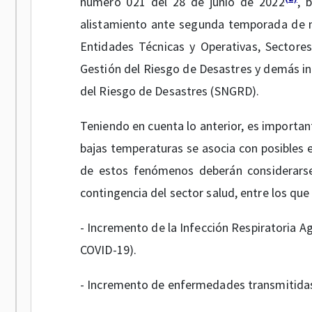
número 021 del 28 de junio de 2022
, 
alistamiento ante segunda temporada de me
Entidades Técnicas y Operativas, Sectore
Gestión del Riesgo de Desastres y demás in
del Riesgo de Desastres (SNGRD).
Teniendo en cuenta lo anterior, es important
bajas temperaturas se asocia con posibles e
de estos fenómenos deberán considerarse 
contingencia del sector salud, entre los que
- Incremento de la Infección Respiratoria Ag
COVID-19).
- Incremento de enfermedades transmitidas