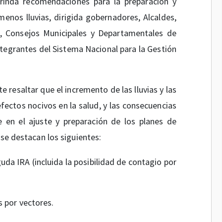
brinda recomendaciones para la preparación y
nos lluvias, dirigida gobernadores, Alcaldes,
s, Consejos Municipales y Departamentales de
tegrantes del Sistema Nacional para la Gestión
e resaltar que el incremento de las lluvias y las
fectos nocivos en la salud, y las consecuencias
en el ajuste y preparación de los planes de
 se destacan los siguientes:
uda IRA (incluida la posibilidad de contagio por
 por vectores.