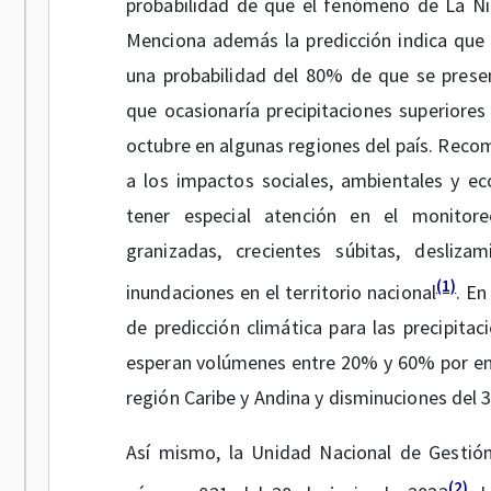
probabilidad de que el fenómeno de La Ni
Menciona además la predicción indica que 
una probabilidad del 80% de que se presen
que ocasionaría precipitaciones superiore
octubre en algunas regiones del país. Reco
a los impactos sociales, ambientales y e
tener especial atención en el monitore
granizadas, crecientes súbitas, deslizam
(1)
inundaciones en el territorio nacional
. En
de predicción climática para las precipitac
esperan volúmenes entre 20% y 60% por enc
región Caribe y Andina y disminuciones del
Así mismo, la Unidad Nacional de Gestión
(2)