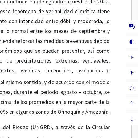
ña continúe en el segundo semestre de 2022.
este fenómeno de variabilidad climática tiene
te con intensidad entre débil y moderada, lo
s a lo normal entre los meses de septiembre y
mienda reforzar las medidas preventivas debido
conómicos que se pueden presentar, así como
o de precipitaciones extremas, vendavales,
ientos, avenidas torrenciales, avalanchas e
 el mismo sentido, y de acuerdo con el modelo
iones, durante el período agosto - octubre, se
ima de los promedios en la mayor parte de la
 30% en algunas zonas de Orinoquía y Amazonía.
 del Riesgo (UNGRD), a través de la Circular