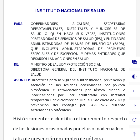
INSTITUTO NACIONAL DE SALUD
PARA:
GOBERNADORES, ALCALDES, SECRETARÍAS
DEPARTAMENTALES, DISTRITALES Y MUNICIPALES DE
SALUD O QUIEN HAGA SUS VECES, INSTITUCIONES
PRESTADORAS DE SERVICIOS DE SALUD (IPS), Y ENTIDADES
ADMINISTRADORAS DE PLANES DE BENEFICIOS (EAPB),
QUE INCLUYEN ADMINISTRADORAS DE REGÍMENES
ESPECIALES Y DE EXCEPCIÓN, Y DEMÁS ENTIDADES QUE
DESARROLLAN ACCIONES EN SALUD
DE:
MINISTRO DE SALUD Y PROTECCIÓN SOCIAL
DIRECTORA GENERAL DEL INSTITUTO NACIONAL DE
SALUD
ASUNTO:
Directrices para la vigilancia intensificada, prevención y
atención de las lesiones ocasionadas por pólvora
pirotécnica e intoxicaciones por fósforo blanco e
intoxicaciones por licor adulterado con metanol
temporada 1 de diciembre de 2021 a 15 de enero de 2022 y
prevención del contagio por SARS-CoV-2 durante
actividades pirotécnicas
Históricamente se identifica el incremento respecto
de las lesiones ocasionadas por el uso inadecuado o
falta de prevención en empleo de pólvora