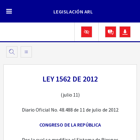
LEGISLACIÓN ARL
LEY 1562 DE 2012
(julio 11)
Diario Oficial No. 48.488 de 11 de julio de 2012
CONGRESO DE LA REPÚBLICA
Por la cual se modifica el Sistema de Riesgos