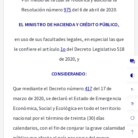
Resolución número
975
del 6 de abril de 2020.
EL MINISTRO DE HACIENDA Y CRÉDITO PÚBLICO,
en uso de sus facultades legales, en especial las que
le confiere el artículo
1o
del Decreto Legislativo 518
de 2020, y
CONSIDERANDO:
Que mediante el Decreto número
417
del 17 de
marzo de 2020, se declaró el Estado de Emergencia
Económica, Social y Ecológica en todo el territorio
nacional por el término de treinta (30) días
calendarios, con el fin de conjurar la grave calamidad
pública que afecta al país por causa del nuevo