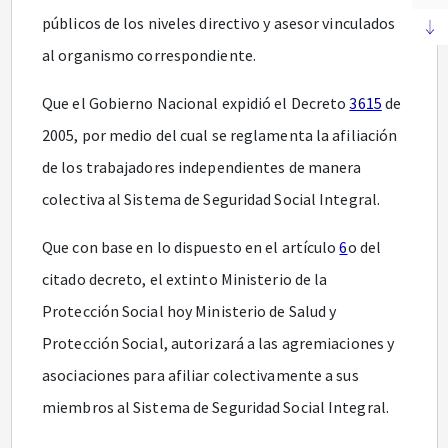
públicos de los niveles directivo y asesor vinculados
al organismo correspondiente.
Que el Gobierno Nacional expidió el Decreto
3615
de
2005, por medio del cual se reglamenta la afiliación
de los trabajadores independientes de manera
colectiva al Sistema de Seguridad Social Integral.
Que con base en lo dispuesto en el artículo
6
o del
citado decreto, el extinto Ministerio de la
Protección Social hoy Ministerio de Salud y
Protección Social, autorizará a las agremiaciones y
asociaciones para afiliar colectivamente a sus
miembros al Sistema de Seguridad Social Integral.