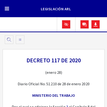
LEGISLACIÓN ARL
DECRETO 117 DE 2020
(enero 28)
Diario Oficial No. 51.210 de 28 de enero 2020
MINISTERIO DEL TRABAJO
Por el cual se adiciona la Sección
3
al Capítulo 8 del