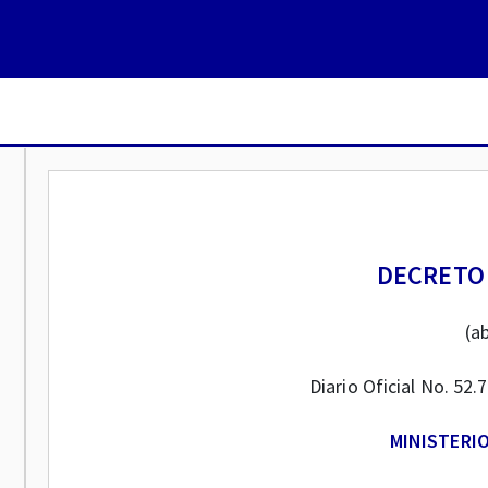
DECRETO 
(ab
Diario Oficial No. 52.
MINISTERI