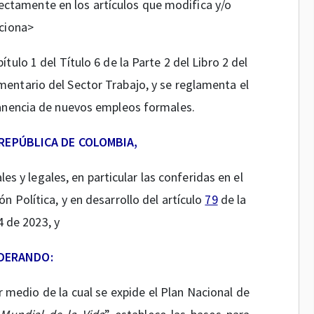
ectamente en los artículos que modifica y/o
ciona>
ítulo 1 del Título 6 de la Parte 2 del Libro 2 del
ntario del Sector Trabajo, y se reglamenta el
manencia de nuevos empleos formales.
 REPÚBLICA DE COLOMBIA,
les y legales, en particular las conferidas en el
ón Política, y en desarrollo del artículo
79
de la
 de 2023, y
DERANDO:
 medio de la cual se expide el Plan Nacional de