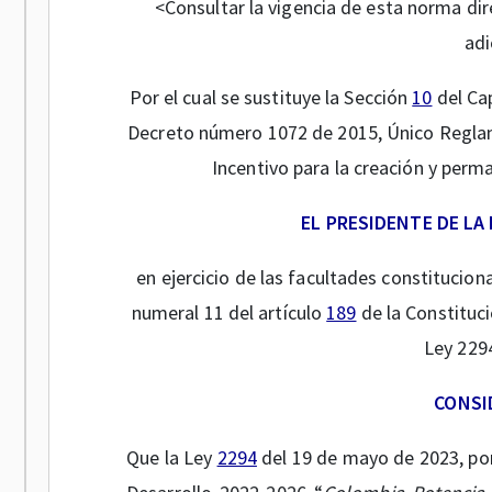
<Consultar la vigencia de esta norma dir
adi
Por el cual se sustituye la Sección
10
del Cap
Decreto número 1072 de 2015, Único Reglame
Incentivo para la creación y per
EL PRESIDENTE DE LA
en ejercicio de las facultades constituciona
numeral 11 del artículo
189
de la Constituci
Ley 2294
CONSI
Que la Ley
2294
del 19 de mayo de 2023, por