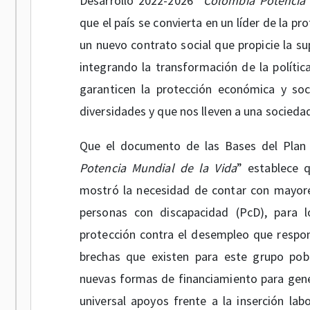
Desarrollo 2022-2026 “
Colombia Potencia 
que el país se convierta en un líder de la pr
un nuevo contrato social que propicie la sup
integrando la transformación de la polític
garanticen la protección económica y soc
diversidades y que nos lleven a una sociedad
Que el documento de las Bases del Plan 
Potencia Mundial de la Vida
” establece q
mostró la necesidad de contar con mayore
personas con discapacidad (PcD), para
protección contra el desempleo que respon
brechas que existen para este grupo pobl
nuevas formas de financiamiento para gen
universal apoyos frente a la inserción la