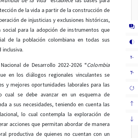
Mundial de la Vida
” establece las bases para
otección de la vida a partir de la construcción de
eración de injusticias y exclusiones históricas,
a social para la adopción de instrumentos que
ial de la población colombiana en todas sus
 inclusiva.
Nacional de Desarrollo 2022-2026 “
Colombia
ue en los diálogos regionales vinculantes se
s y mejores oportunidades laborales para las
 lo cual se debe avanzar en un esquema de
da a sus necesidades, teniendo en cuenta las
acional, lo cual contempla la exploración de
erar acciones que permitan abordar de manera
boral productiva de quienes no cuentan con un