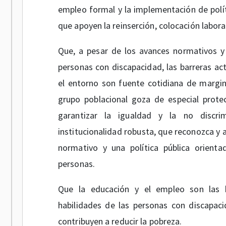
empleo formal y la implementación de polít
que apoyen la reinserción, colocación labor
Que, a pesar de los avances normativos y 
personas con discapacidad, las barreras act
el entorno son fuente cotidiana de margi
grupo poblacional goza de especial protec
garantizar la igualdad y la no discri
institucionalidad robusta, que reconozca y
normativo y una política pública orient
personas.
Que la educación y el empleo son las he
habilidades de las personas con discapa
contribuyen a reducir la pobreza.