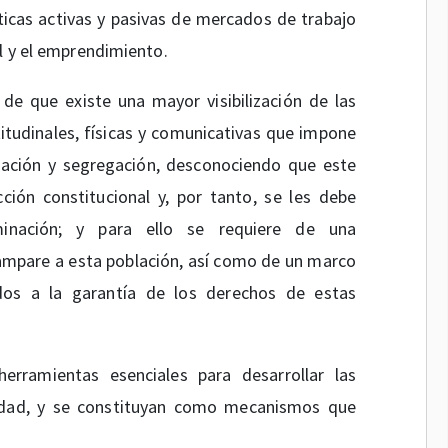
icas activas y pasivas de mercados de trabajo
al y el emprendimiento.
de que existe una mayor visibilización de las
itudinales, físicas y comunicativas que impone
nación y segregación, desconociendo que este
ción constitucional y, por tanto, se les debe
minación; y para ello se requiere de una
 ampare a esta población, así como de un marco
ados a la garantía de los derechos de estas
rramientas esenciales para desarrollar las
cidad, y se constituyan como mecanismos que