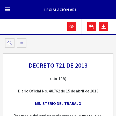
LEGISLACIÓN ARL
DECRETO 721 DE 2013
(abril 15)
Diario Oficial No. 48.762 de 15 de abril de 2013
MINISTERIO DEL TRABAJO
Por medio del cual se reglamenta el numeral 4 del