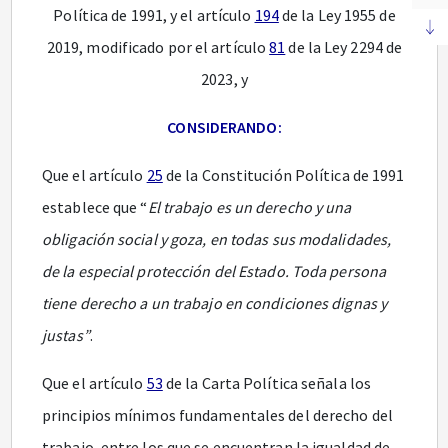
Política de 1991, y el artículo
194
de la Ley 1955 de
2019, modificado por el artículo
81
de la Ley 2294 de
2023, y
CONSIDERANDO:
Que el artículo
25
de la Constitución Política de 1991
establece que “
El trabajo es un derecho y una
obligación social y goza, en todas sus modalidades,
de la especial protección del Estado. Toda persona
tiene derecho a un trabajo en condiciones dignas y
justas”
.
Que el artículo
53
de la Carta Política señala los
principios mínimos fundamentales del derecho del
trabajo, entre los que se encuentran la igualdad de