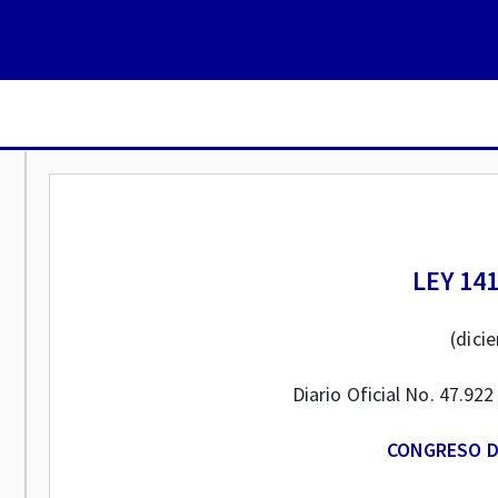
LEY 14
(dici
Diario Oficial No. 47.92
CONGRESO D