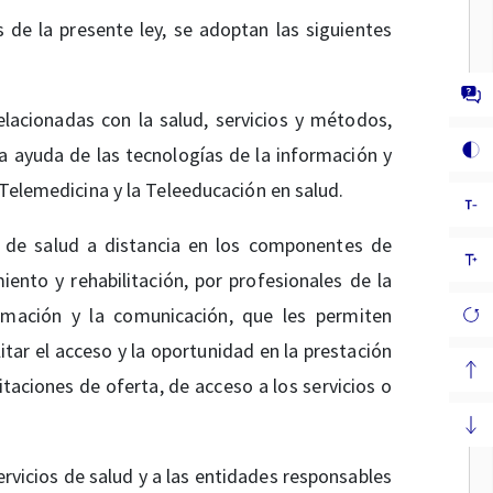
 de la presente ley, se adoptan las siguientes
elacionadas con la salud, servicios y métodos,
 la ayuda de las tecnologías de la información y
 Telemedicina y la Teleeducación en salud.
os de salud a distancia en los componentes de
ento y rehabilitación, por profesionales de la
ormación y la comunicación, que les permiten
itar el acceso y la oportunidad en la prestación
itaciones de oferta, de acceso a los servicios o
ervicios de salud y a las entidades responsables