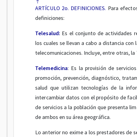
ARTÍCULO 2o. DEFINICIONES.
Para efectos
definiciones:
Telesalud:
Es el conjunto de actividades r
los cuales se llevan a cabo a distancia con
telecomunicaciones. Incluye, entre otras, la
Telemedicina
: Es la provisión de servici
promoción, prevención, diagnóstico, tratami
salud que utilizan tecnologías de la inf
intercambiar datos con el propósito de facil
de servicios a la población que presenta lim
de ambos en su área geográfica.
Lo anterior no exime a los prestadores de s