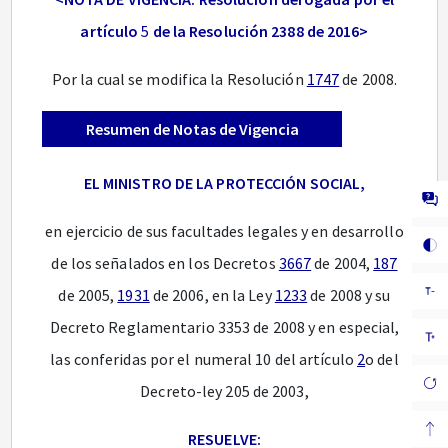
artículo
5
de la Resolución 2388 de 2016>
Por la cual se modifica la Resolución
1747
de 2008.
Resumen de Notas de Vigencia
EL MINISTRO DE LA PROTECCIÓN SOCIAL,
en ejercicio de sus facultades legales y en desarrollo
de los señalados en los Decretos
3667
de 2004,
187
de 2005,
1931
de 2006, en la Ley
1233
de 2008 y su
Decreto Reglamentario 3353 de 2008 y en especial,
las conferidas por el numeral 10 del artículo
2
o del
Decreto-ley 205 de 2003,
RESUELVE: