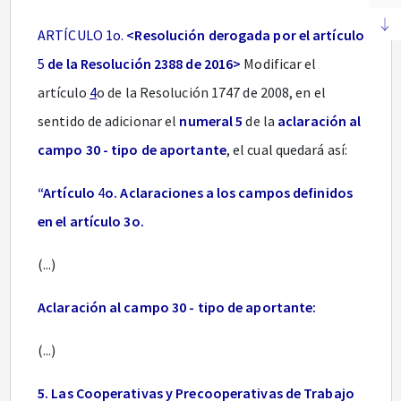
ARTÍCULO 1o.
<Resolución derogada por el artículo
5
de la Resolución 2388 de 2016>
Modificar el
artículo
4
o de la Resolución 1747 de 2008, en el
sentido de adicionar el
numeral 5
de la
aclaración al
campo 30 - tipo de aportante
, el cual quedará así:
“Artículo
4
o. Aclaraciones a los campos definidos
en el artículo 3o.
(...)
Aclaración al campo 30 - tipo de aportante:
(...)
5. Las Cooperativas y Precooperativas de Trabajo