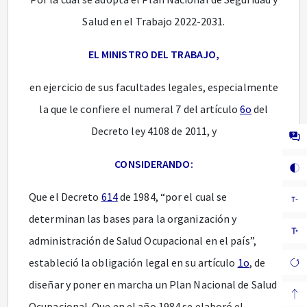
Salud en el Trabajo 2022-2031.
EL MINISTRO DEL TRABAJO,
en ejercicio de sus facultades legales, especialmente
la que le confiere el numeral 7 del artículo
6o
del
Decreto ley 4108 de 2011, y
CONSIDERANDO:
Que el Decreto
614
de 1984, “por el cual se
determinan las bases para la organización y
administración de Salud Ocupacional en el país”,
estableció la obligación legal en su artículo
1o
, de
diseñar y poner en marcha un Plan Nacional de Salud
Ocupacional. Que en el año 1984 se elaboró el