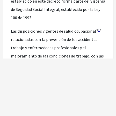
establecido en este decreto forma parte del Sistema
de Seguidad Social Integral, establecido por la Ley
100 de 1993.
<
1
>
Las disposiciones vigentes de salud ocupacional
relacionadas con la prevención de los accidentes
trabajo y enfermedades profesionales y el
mejoramiento de las condiciones de trabajo, con las
modificaciones previstas en este decreto, hacen
parte integrante del Sistema General de Riesgos
<
1
>
Profesionales
.
Concordancias
Jurisprudencia Concordante