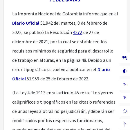
La Imprenta Nacional de Colombia informa que en el
Diario Oficial
51.942 del martes, 8 de febrero de
2022, se publicó la Resolución
4272
de 27 de
diciembre de 2021, por la cual se establecen los
requisitos mínimos de seguridad para el desarrollo
de trabajo en alturas, en la página 48. Debido a un
error tipográfico se vuelve a publicar en el
Diario
Oficial
51.959 de 25 de febrero de 2022.
(La Ley 4 de 1913 en su artículo 45 reza: “Los yerros
caligráficos o tipográficos en las citas o referencias
de unas leyes a otras no perjudicarán, y deberán ser
modificados por los respectivos funcionarios,
cuando no quede duda en cuanto a la voluntad del