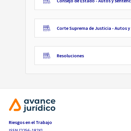
Consejo de Estado - Autos y sentenc
Corte Suprema de Justicia - Autos y
Resoluciones
Riesgos en el Trabajo
ISSN [2256-182X]