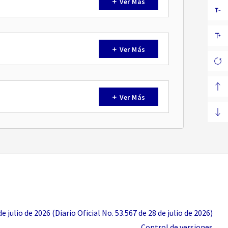
Ver Más
Ver Más
Ver Más
 julio de 2026 (Diario Oficial No. 53.567 de 28 de julio de 2026)
Control de versiones