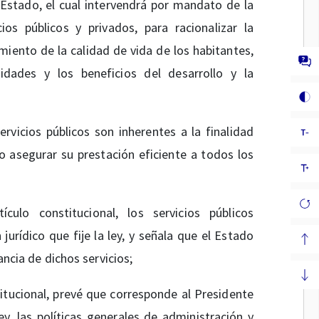
Estado, el cual intervendrá por mandato de la
ios públicos y privados, para racionalizar la
iento de la calidad de vida de los habitantes,
nidades y los beneficios del desarrollo y la
rvicios públicos son inherentes a la finalidad
 asegurar su prestación eficiente a todos los
lo constitucional, los servicios públicos
jurídico que fije la ley, y señala que el Estado
ancia de dichos servicios;
tucional, prevé que corresponde al Presidente
ley, las políticas generales de administración y