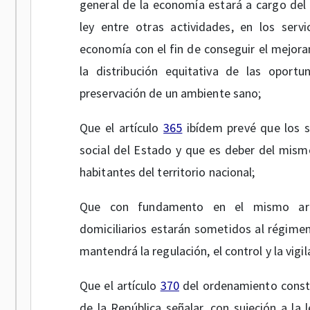
general de la economía estará a cargo del 
ley entre otras actividades, en los servic
economía con el fin de conseguir el mejoram
la distribución equitativa de las oportu
preservación de un ambiente sano;
Que el artículo
365
ibídem prevé que los se
social del Estado y que es deber del mismo
habitantes del territorio nacional;
Que con fundamento en el mismo artícu
domiciliarios estarán sometidos al régimen 
mantendrá la regulación, el control y la vigil
Que el artículo
370
del ordenamiento consti
de la República señalar, con sujeción a la 