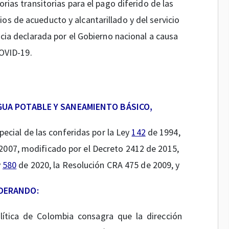
rias transitorias para el pago diferido de las
rios de acueducto y alcantarillado y del servicio
cia declarada por el Gobierno nacional a causa
OVID-19.
GUA POTABLE Y SANEAMIENTO BÁSICO,
special de las conferidas por la Ley
142
de 1994,
2007, modificado por el Decreto 2412 de 2015,
y
580
de 2020, la Resolución CRA 475 de 2009, y
DERANDO:
lítica de Colombia consagra que la dirección