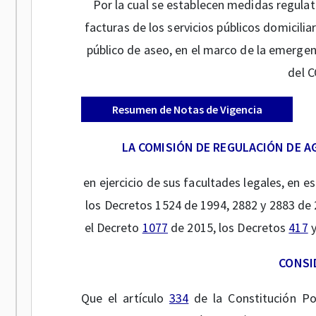
Por la cual se establecen medidas regulato
facturas de los servicios públicos domicilia
público de aseo, en el marco de la emergen
del C
Resumen de Notas de Vigencia
LA COMISIÓN DE REGULACIÓN DE A
en ejercicio de sus facultades legales, en e
los Decretos 1524 de 1994, 2882 y 2883 de 
el Decreto
1077
de 2015, los Decretos
417
CONSI
Que el artículo
334
de la Constitución Po