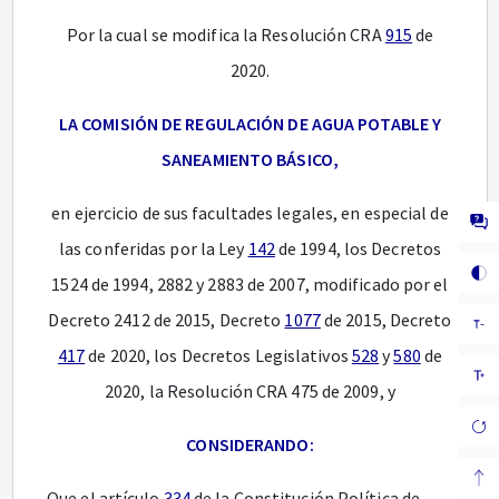
Por la cual se modifica la Resolución CRA
915
de
2020.
LA COMISIÓN DE REGULACIÓN DE AGUA POTABLE Y
SANEAMIENTO BÁSICO,
en ejercicio de sus facultades legales, en especial de
las conferidas por la Ley
142
de 1994, los Decretos
1524 de 1994, 2882 y 2883 de 2007, modificado por el
Decreto 2412 de 2015, Decreto
1077
de 2015, Decreto
417
de 2020, los Decretos Legislativos
528
y
580
de
2020, la Resolución CRA 475 de 2009, y
CONSIDERANDO:
Que el artículo
334
de la Constitución Política de