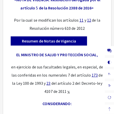
artículo
5
de la Resolución 2388 de 2016>
Por la cual se modifican los artículos
11
y
12
de la
Resolución número 610 de 2012
Resumen de Notas de Vigencia
EL MINISTRO DE SALUD Y PROTECCIÓN SOCIAL,
en ejercicio de sus facultades legales, en especial, de
las conferidas en los numerales 7 del artículo
173
de
la Ley 100 de 1993 y
23
del artículo 2 del Decreto-ley
4107 de 2011 y,
CONSIDERANDO: