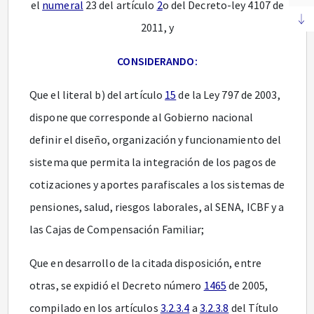
el
numeral
23 del artículo
2
o del Decreto-ley 4107 de
2011, y
CONSIDERANDO:
Que el literal b) del artículo
15
de la Ley 797 de 2003,
dispone que corresponde al Gobierno nacional
definir el diseño, organización y funcionamiento del
sistema que permita la integración de los pagos de
cotizaciones y aportes parafiscales a los sistemas de
pensiones, salud, riesgos laborales, al SENA, ICBF y a
las Cajas de Compensación Familiar;
Que en desarrollo de la citada disposición, entre
otras, se expidió el Decreto número
1465
de 2005,
compilado en los artículos
3.2.3.4
a
3.2.3.8
del Título