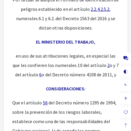
peligros establecido en el artículo
2.2.4.2.5.2
,
numerales 6.1 y 6.2 .del Decreto 1563 del 2016 y se
dictan otras disposiciones.
EL MINISTERIO DEL TRABAJO,
en uso de sus atribuciones legales, en especial las
que les confieren los numerales 10 del artículo
2
o y 7
del artículo
6
o del Decreto número 4108 de 2011, y
CONSIDERACIONES:
Que el artículo
56
del Decreto número 1295 de 1994,
sobre la prevención de los riesgos laborales,
establece como una de las responsabilidades del
Gobierno nacional, la de expedir las normas