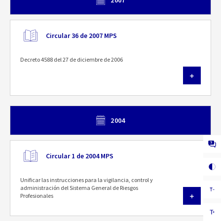
2007
Circular 36 de 2007 MPS
Decreto 4588 del 27 de diciembre de 2006
2004
Circular 1 de 2004 MPS
Unificar las instrucciones para la vigilancia, control y
administración del Sistema General de Riesgos
Profesionales