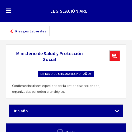
LEGISLACIÓN ARL
Riesgos Laborales
Ministerio de Salud y Protección
Social
LISTADO DE CIRCULARES POR AÑOS
Contiene circulares expedidas por la entidad seleccionada,
organizadas por orden cronológico.
Ir a año