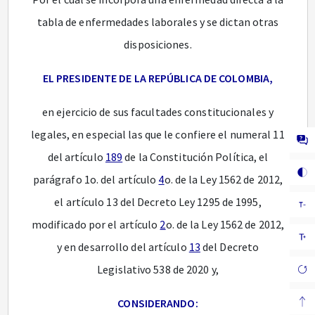
tabla de enfermedades laborales y se dictan otras
disposiciones.
EL PRESIDENTE DE LA REPÚBLICA DE COLOMBIA,
en ejercicio de sus facultades constitucionales y
legales, en especial las que le confiere el numeral 11
del artículo
189
de la Constitución Política, el
parágrafo 1o. del artículo
4
o. de la Ley 1562 de 2012,
el artículo 13 del Decreto Ley 1295 de 1995,
modificado por el artículo
2
o. de la Ley 1562 de 2012,
y en desarrollo del artículo
13
del Decreto
Legislativo 538 de 2020 y,
CONSIDERANDO: