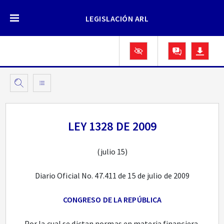
LEGISLACIÓN ARL
LEY 1328 DE 2009
(julio 15)
Diario Oficial No. 47.411 de 15 de julio de 2009
CONGRESO DE LA REPÚBLICA
Por la cual se dictan normas en materia financiera,