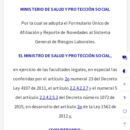
MINISTERIO DE SALUD Y PROTECCIÓN SOCIAL
Por la cual se adopta el Formulario Único de
Afiliación y Reporte de Novedades al Sistema
General de Riesgos Laborales.
EL MINISTRO DE SALUD Y PROTECCIÓN SOCIAL,
en ejercicio de las facultades legales, en especial las
conferidas por el artículo
2o
numeral 23 del Decreto
Ley 4107 de 2011, el artículo
2.2.4.2.2.7
y el numeral 5
del artículo
2.2.4.2.5.2
del Decreto número 1072 de
2015, en desarrollo del artículo
2o
de la Ley 1562 de
2012 y,
CONSIDERANDO: