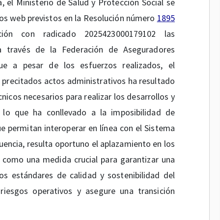
 el Ministerio de Salud y Protección Social se
cios web previstos en la Resolución número
1895
ión con radicado 2025423000179102 las
a través de la Federación de Aseguradores
e a pesar de los esfuerzos realizados, el
 precitados actos administrativos ha resultado
cnicos necesarios para realizar los desarrollos y
 lo que ha conllevado a la imposibilidad de
e permitan interoperar en línea con el Sistema
cuencia, resulta oportuno el aplazamiento en los
n como una medida crucial para garantizar una
s estándares de calidad y sostenibilidad del
riesgos operativos y asegure una transición