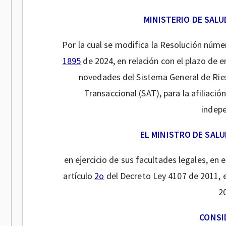
MINISTERIO DE SALU
Por la cual se modifica la Resolución núm
1895
de 2024, en relación con el plazo de e
novedades del Sistema General de Ries
Transaccional (SAT), para la afiliació
indepe
EL MINISTRO DE SALU
en ejercicio de sus facultades legales, en 
artículo
2o
del Decreto Ley 4107 de 2011, e
2
CONSI