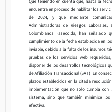
Que teniendo en cuenta que, hasta la fecha,
encuentra en proceso de habilitar los servi
de 2024, y que mediante comunicac
Administradoras de Riesgos Laborales, 
Colombianos Fasecolda, han señalado qu
cumplimiento de la fecha establecida en los
inviable, debido a la falta de los insumos té
pruebas de los servicios web requeridos,
disponer de los desarrollos tecnológicos qu
de Afiliación Transaccional (SAT). En conse
plazos establecidos en la citada resolució
implementación que no solo cumpla con lo
sistema, sino que también minimice los 
efectiva.