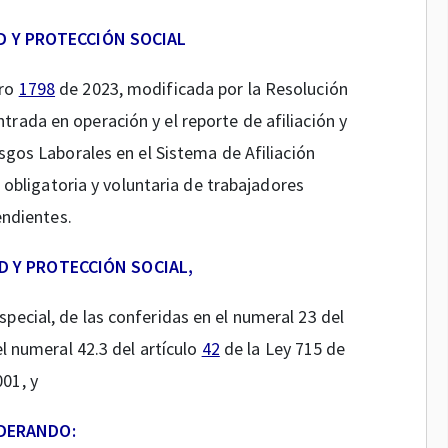
D Y PROTECCIÓN SOCIAL
ero
1798
de 2023, modificada por la Resolución
ntrada en operación y el reporte de afiliación y
gos Laborales en el Sistema de Afiliación
n obligatoria y voluntaria de trabajadores
ndientes.
D Y PROTECCIÓN SOCIAL,
especial, de las conferidas en el numeral 23 del
l numeral 42.3 del artículo
42
de la Ley 715 de
001, y
DERANDO: