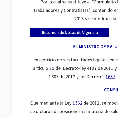
Por la cual se sustituye el “Formulario
Trabajadores y Contratistas”, contenido en
2013 y se modifica la
Resumen de Notas de Vigencia
EL MINISTRO DE SALU
en ejercicio de sus facultades legales, en 
artículo
2
o del Decreto-ley 4107 de 2011 y 
1607 de 2012 y los Decretos
1637
d
CONSI
Que mediante la Ley
1562
de 2012, se modif
se dictaron disposiciones en materia de sal