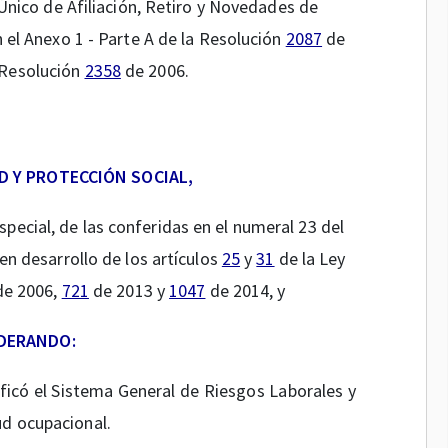
 Único de Afiliación, Retiro y Novedades de
 el Anexo 1 - Parte A de la Resolución
2087
de
 Resolución
2358
de 2006.
D Y PROTECCIÓN SOCIAL,
especial, de las conferidas en el numeral 23 del
en desarrollo de los artículos
25
y
31
de la Ley
e 2006,
721
de 2013 y
1047
de 2014, y
DERANDO:
icó el Sistema General de Riesgos Laborales y
ud ocupacional.