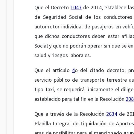
Que el Decreto
1047
de 2014, establece las
de Seguridad Social de los conductores d
automotor individual de pasajeros en vehícu
que dichos conductores deben estar afili
Social y que no podrán operar sin que se en
salud y riesgos laborales.
Que el artículo
4
o del citado decreto, pr
servicio público de transporte terrestre a
tipo taxi, se requerirá únicamente el dilig
establecido para tal fin en la Resolución
208
Que a través de la Resolución
2634
de 2014
Planilla Integral de Liquidación de Aportes
aras de posibilitar para el mencionado grup