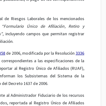
al de Riesgos Laborales de los mencionados
l
“Formulario Único de Afiliación, Retiro y
s”
, incluyendo campos que permitan registrar
liación.
358
de 2006, modificada por la Resolución
3336
correspondientes a las especificaciones de la
eportar al Registro Único de Afiliados (RUAF),
nforman los Subsistemas del Sistema de la
o del Decreto 1637 de 2006.
e al Administrador Fiduciario de los recursos
dos, reportada al Registro Único de Afiliados