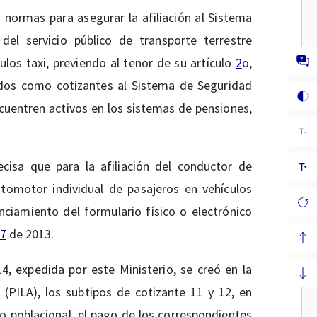
 normas para asegurar la afiliación al Sistema
el servicio público de transporte terrestre
los taxi, previendo al tenor de su artículo
2
o,
ados como cotizantes al Sistema de Seguridad
cuentren activos en los sistemas de pensiones,
ecisa que para la afiliación del conductor de
utomotor individual de pasajeros en vehículos
enciamiento del formulario físico o electrónico
7
de 2013.
, expedida por este Ministerio, se creó en la
 (PILA), los subtipos de cotizante 11 y 12, en
o poblacional, el pago de los correspondientes