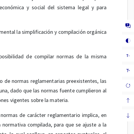
 económica y social del sistema legal y para
mental la simplificación y compilación orgánica
 posibilidad de compilar normas de la misma
o de normas reglamentarias preexistentes, las
una, dado que las normas fuente cumplieron al
nes vigentes sobre la materia.
s normas de carácter reglamentario implica, en
a normativa compilada, para que se ajuste a la