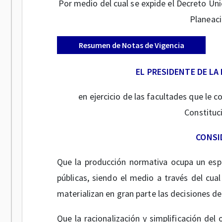
Por medio del cual se expide el Decreto Ún
Planeaci
Resumen de Notas de Vigencia
EL PRESIDENTE DE LA
en ejercicio de las facultades que le c
Constituci
CONSI
Que la producción normativa ocupa un espa
públicas, siendo el medio a través del cual
materializan en gran parte las decisiones de
Que la racionalización y simplificación del