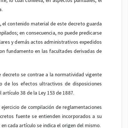
nte, lo cual conlleva, en aspectos puntuales, el
a.
s, el contenido material de este decreto guarda
pilados; en consecuencia, no puede predicarse
culares y demás actos administrativos expedidos
con fundamento en las facultades derivadas de
e decreto se contrae a la normatividad vigente
o de los efectos ultractivos de disposiciones
 artículo 38 de la Ley 153 de 1887.
 ejercicio de compilación de reglamentaciones
ecretos fuente se entienden incorporados a su
 en cada artículo se indica el origen del mismo.