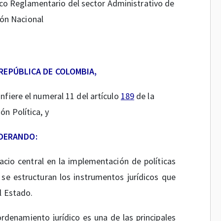
ico Reglamentario del sector Administrativo de
ón Nacional
 REPÚBLICA DE COLOMBIA,
onfiere el numeral 11 del artículo
189
de la
ón Política, y
DERANDO:
cio central en la implementación de políticas
 se estructuran los instrumentos jurídicos que
l Estado.
 ordenamiento jurídico es una de las principales