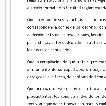
realidad institucional y a la normativa vige
ejercicio formal de la facultad reglamentari
Que en virtud de sus características propia
correspondencia con el de los decretos com
el decaimiento de las resoluciones, las cir
por distintas autoridades administrativas 
los decretos compilados.
Que la compilación de que trata el present
al momento de su expedición, sin perjuici
derogadas a la fecha, de conformidad con el
Que por cuanto este decreto constituye un
preexistentes, los considerandos de los d
texto, aunque no se transcriban, para lo cual