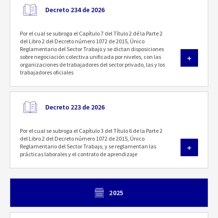
Decreto 234 de 2026
Por el cual se subroga el Capítulo 7 del Título 2 dé la Parte 2
del Libro 2 del Decreto número 1072 de 2015, Único
Reglamentario del Sector Trabajo y se dictan disposiciones
sobre negociación colectiva unificada por niveles, con las
organizaciones de trabajadores del sector privado, las y los
trabajadores oficiales
Decreto 223 de 2026
Por el cual se subroga el Capítulo 3 del Título 6 de la Parte 2
del Libro 2 del Decreto número 1072 de 2015, Único
Reglamentario del Sector Trabajo, y se reglamentan las
prácticas laborales y el contrato de aprendizaje
2025