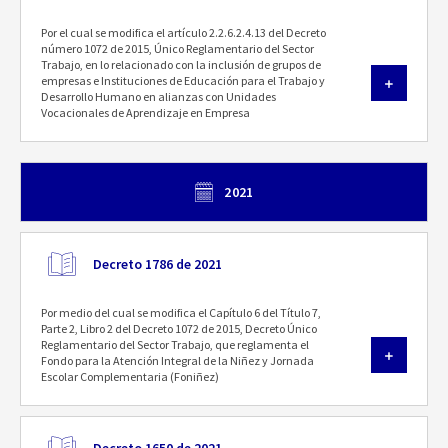
Por el cual se modifica el artículo 2.2.6.2.4.13 del Decreto
número 1072 de 2015, Único Reglamentario del Sector
Trabajo, en lo relacionado con la inclusión de grupos de
empresas e Instituciones de Educación para el Trabajo y
Desarrollo Humano en alianzas con Unidades
Vocacionales de Aprendizaje en Empresa
2021
Decreto 1786 de 2021
Por medio del cual se modifica el Capítulo 6 del Título 7,
Parte 2, Libro 2 del Decreto 1072 de 2015, Decreto Único
Reglamentario del Sector Trabajo, que reglamenta el
Fondo para la Atención Integral de la Niñez y Jornada
Escolar Complementaria (Foniñez)