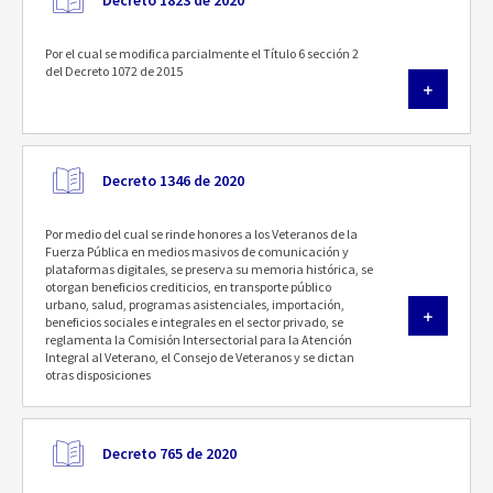
Decreto 1823 de 2020
Por el cual se modifica parcialmente el Título 6 sección 2
del Decreto 1072 de 2015
Decreto 1346 de 2020
Por medio del cual se rinde honores a los Veteranos de la
Fuerza Pública en medios masivos de comunicación y
plataformas digitales, se preserva su memoria histórica, se
otorgan beneficios crediticios, en transporte público
urbano, salud, programas asistenciales, importación,
beneficios sociales e integrales en el sector privado, se
reglamenta la Comisión Intersectorial para la Atención
Integral al Veterano, el Consejo de Veteranos y se dictan
otras disposiciones
Decreto 765 de 2020