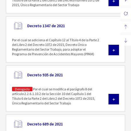
Título 6 de la Parte 2 del Libro 2 del Decreto número 1072 de
2015, Único Reglamentario del Sector Trabajo
Decreto 1347 de 2021
Por el cual se adiciona el Capítulo 12 al Título 4 de la Parte 2
del Libro 2 del Decreto 1072 de 2015, Decreto Único
Reglamentario del Sector Trabajo, para adoptar el
Programa de Prevención de Accidentes Mayores (PPAM)
Decreto 935 de 2021
Derogado
Por el cual se modifica el parágrafo 8 del
artículo 2.2.6.1.10.2 de la Sección 10 del Capítulo 1 del
Título 6 de la Parte 2 del Libro 2 del Decreto 1072 de 2015,
Único Reglamentario del Sector Trabajo
Decreto 689 de 2021