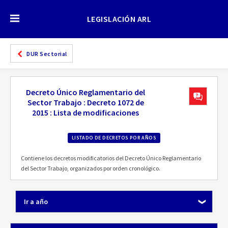
LEGISLACIÓN ARL
DUR Sectorial
Decreto Único Reglamentario del
Sector Trabajo : Decreto 1072 de
2015 : Lista de modificaciones
LISTADO DE DECRETOS POR AÑOS
Contiene los decretos modificatorios del Decreto Único Reglamentario
del Sector Trabajo, organizados por orden cronológico.
Ir a año