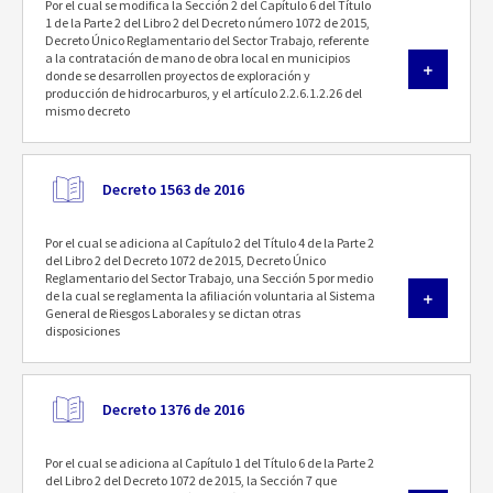
Por el cual se modifica la Sección 2 del Capítulo 6 del Título
1 de la Parte 2 del Libro 2 del Decreto número 1072 de 2015,
Decreto Único Reglamentario del Sector Trabajo, referente
a la contratación de mano de obra local en municipios
donde se desarrollen proyectos de exploración y
producción de hidrocarburos, y el artículo 2.2.6.1.2.26 del
mismo decreto
Decreto 1563 de 2016
Por el cual se adiciona al Capítulo 2 del Título 4 de la Parte 2
del Libro 2 del Decreto 1072 de 2015, Decreto Único
Reglamentario del Sector Trabajo, una Sección 5 por medio
de la cual se reglamenta la afiliación voluntaria al Sistema
General de Riesgos Laborales y se dictan otras
disposiciones
Decreto 1376 de 2016
Por el cual se adiciona al Capítulo 1 del Título 6 de la Parte 2
del Libro 2 del Decreto 1072 de 2015, la Sección 7 que