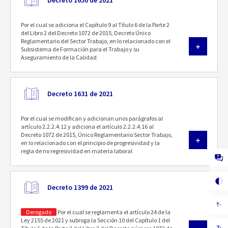
Decreto 1650 de 2021
Por el cual se adiciona el Capítulo 9 al Título 6 de la Parte 2
del Libro 2 del Decreto 1072 de 2015, Decreto Único
Reglamentario del Sector Trabajo, en lo relacionado con el
Subsistema de Formación para el Trabajo y su
Aseguramiento de la Calidad
Decreto 1631 de 2021
Por el cual se modifican y adicionan unos parágrafos al
artículo 2.2.2.4.12 y adiciona el artículo 2.2.2.4.16 al
Decreto 1072 de 2015, Único Reglamentario Sector Trabajo,
en lo relacionado con el principio de progresividad y la
regla de no regresividad en materia laboral
Decreto 1399 de 2021
Derogado
Por el cual se reglamenta el artículo 24 de la
Ley 2155 de 2021 y subroga la Sección 10 del Capítulo 1 del