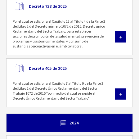
Decreto 728 de 2025
Por el cual se adiciona el Capítulo 13 al Título 4 de la Parte 2
del Libro 2 del Decreto número 1072 de 2015, Decreto único
Reglamentario del Sector Trabajo, para establecer
acciones de promoción de la salud mental, prevención de
problemas y trastornos mentales, y consumo de
sustancias psicoactivas en el ámbito laboral
Decreto 405 de 2025
Por el cual se adiciona el Capítulo 7 al Título 9 de la Parte 2
del Libro 2 del Decreto Único Reglamentario del Sector
Trabajo 1072 de 2015 "por medio del cual se expide el
Decreto Único Reglamentario del Sector Trabajo"
2024