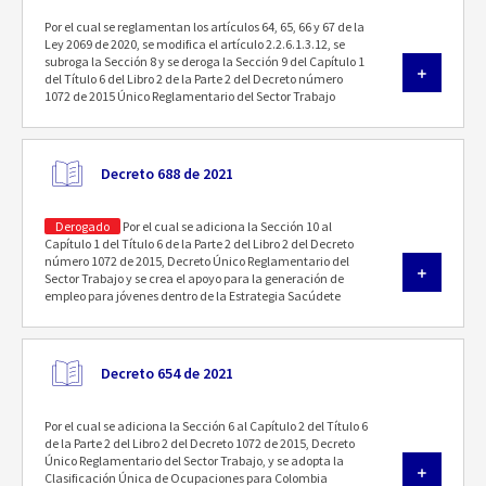
Por el cual se reglamentan los artículos 64, 65, 66 y 67 de la
Ley 2069 de 2020, se modifica el artículo 2.2.6.1.3.12, se
subroga la Sección 8 y se deroga la Sección 9 del Capítulo 1
del Título 6 del Libro 2 de la Parte 2 del Decreto número
1072 de 2015 Único Reglamentario del Sector Trabajo
Decreto 688 de 2021
Derogado
Por el cual se adiciona la Sección 10 al
Capítulo 1 del Título 6 de la Parte 2 del Libro 2 del Decreto
número 1072 de 2015, Decreto Único Reglamentario del
Sector Trabajo y se crea el apoyo para la generación de
empleo para jóvenes dentro de la Estrategia Sacúdete
Decreto 654 de 2021
Por el cual se adiciona la Sección 6 al Capítulo 2 del Título 6
de la Parte 2 del Libro 2 del Decreto 1072 de 2015, Decreto
Único Reglamentario del Sector Trabajo, y se adopta la
Clasificación Única de Ocupaciones para Colombia