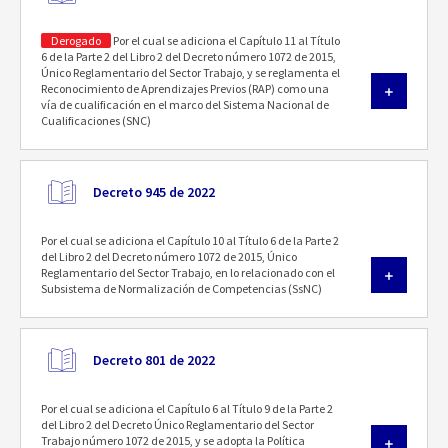
Derogado
Por el cual se adiciona el Capítulo 11 al Título
6 de la Parte 2 del Libro 2 del Decreto número 1072 de 2015,
Único Reglamentario del Sector Trabajo, y se reglamenta el
Reconocimiento de Aprendizajes Previos (RAP) como una
vía de cualificación en el marco del Sistema Nacional de
Cualificaciones (SNC)
Decreto 945 de 2022
Por el cual se adiciona el Capítulo 10 al Título 6 de la Parte 2
del Libro 2 del Decreto número 1072 de 2015, Único
Reglamentario del Sector Trabajo, en lo relacionado con el
Subsistema de Normalización de Competencias (SsNC)
Decreto 801 de 2022
Por el cual se adiciona el Capítulo 6 al Título 9 de la Parte 2
del Libro 2 del Decreto Único Reglamentario del Sector
Trabajo número 1072 de 2015, y se adopta la Política