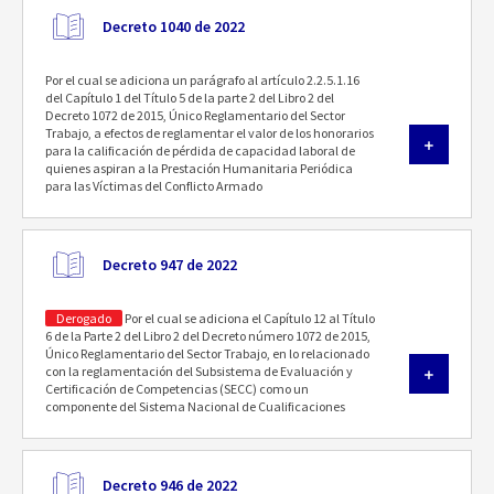
Decreto 1040 de 2022
Por el cual se adiciona un parágrafo al artículo 2.2.5.1.16
del Capítulo 1 del Título 5 de la parte 2 del Libro 2 del
Decreto 1072 de 2015, Único Reglamentario del Sector
Trabajo, a efectos de reglamentar el valor de los honorarios
para la calificación de pérdida de capacidad laboral de
quienes aspiran a la Prestación Humanitaria Periódica
para las Víctimas del Conflicto Armado
Decreto 947 de 2022
Derogado
Por el cual se adiciona el Capítulo 12 al Título
6 de la Parte 2 del Libro 2 del Decreto número 1072 de 2015,
Único Reglamentario del Sector Trabajo, en lo relacionado
con la reglamentación del Subsistema de Evaluación y
Certificación de Competencias (SECC) como un
componente del Sistema Nacional de Cualificaciones
Decreto 946 de 2022