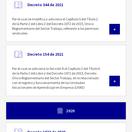
Decreto 344 de 2021
Por el cual se modifica y adiciona el Capítulo 5 del Título 2
de la Parte 2 del Libro 2 del Decreto 1072 de 2015, Único
Reglamentario del Sector Trabajo, referente a los permisos
sindicales
Decreto 154 de 2021
Por el cual se adiciona la Sección 4 al Capítulo 2 del Título 6
de la Parte 2 del Libro 2 del Decreto 1072 de 2015, Decreto
Único Reglamentario del Sector Trabajo, en lo relacionado
con el registro y funcionamiento de las Unidades
Vocacionales de Aprendizaje en Empresa (UVAE)
2020