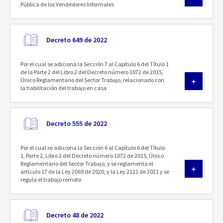
Pública de los Vendedores Informales
Decreto 649 de 2022
Por el cual se adiciona la Sección 7 al Capítulo 6 del Título 1
de la Parte 2 del Libro 2 del Decreto número 1072 de 2015,
Único Reglamentario del Sector Trabajo, relacionado con
la habilitación del trabajo en casa
Decreto 555 de 2022
Por el cual se adiciona la Sección 6 al Capítulo 6 del Título
1, Parte 2, Libro 2 del Decreto número 1072 de 2015, Único
Reglamentario del Sector Trabajo, y se reglamenta el
artículo 17 de la Ley 2069 de 2020, y la Ley 2121 de 2021 y se
regula el trabajo remoto
Decreto 48 de 2022