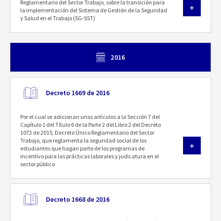
Reglamentario del Sector Trabajo, sobre la transición para
la implementación del Sistema de Gestión de la Seguridad
y Salud en el Trabajo (SG-SST)
2016
Decreto 1669 de 2016
Por el cual se adicionan unos artículos a la Sección 7 del
Capítulo 1 del Título 6 de la Parte 2 del Libro 2 del Decreto
1072 de 2015, Decreto Único Reglamentario del Sector
Trabajo, que reglamenta la seguridad social de los
estudiantes que hagan parte de los programas de
incentivo para las prácticas laborales y judicatura en el
sector público
Decreto 1668 de 2016