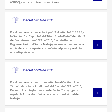
(CUOC) y se dictan otras disposiciones
Decreto 616 de 2021
Por el cual se adiciona el Parágrafo 2 al artículo 2.2.6.3.25 y
la Sección 5 al Capítulo 2 del Título 6 de la Parte 2 del Libro 2
del Decreto número 1072 de 2015, Decreto Único
Reglamentario del Sector Trabajo, en lo relacionado con la
equivalencia de experiencia profesional previa y se dictan
otras disposiciones
Decreto 526 de 2021
Por el cual se adicionan unos artículos al Capítulo 1 del
Título 1, de la Parte 2 del Libro 2 del Decreto 1072 de 2015,
Decreto Único Reglamentario del Sector Trabajo, para
regular la firma electrónica del contrato individual de
trabajo