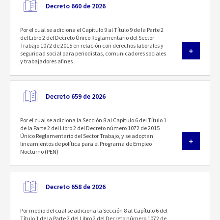
Decreto 660 de 2026
Por el cual se adiciona el Capítulo 9 al Título 9 de la Parte 2
del Libro 2 del Decreto Único Reglamentario del Sector
Trabajo 1072 de 2015 en relación con derechos laborales y
seguridad social para periodistas, comunicadores sociales
y trabajadores afines
Decreto 659 de 2026
Por el cual se adiciona la Sección 8 al Capítulo 6 del Título 1
de la Parte 2 del Libro 2 del Decreto número 1072 de 2015
Único Reglamentario del Sector Trabajo, y se adoptan
lineamientos de política para el Programa de Empleo
Nocturno (PEN)
Decreto 658 de 2026
Por medio del cual se adiciona la Sección 8 al Capítulo 6 del
Título 1 de la Parte 2 del Libro 2 del Decreto número 1072 de