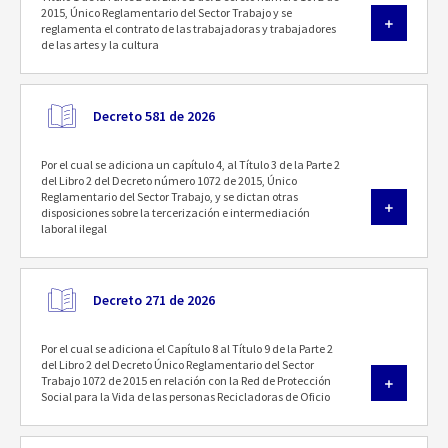
2015, Único Reglamentario del Sector Trabajo y se
reglamenta el contrato de las trabajadoras y trabajadores
de las artes y la cultura
Decreto 581 de 2026
Por el cual se adiciona un capítulo 4, al Título 3 de la Parte 2
del Libro 2 del Decreto número 1072 de 2015, Único
Reglamentario del Sector Trabajo, y se dictan otras
disposiciones sobre la tercerización e intermediación
laboral ilegal
Decreto 271 de 2026
Por el cual se adiciona el Capítulo 8 al Título 9 de la Parte 2
del Libro 2 del Decreto Único Reglamentario del Sector
Trabajo 1072 de 2015 en relación con la Red de Protección
Social para la Vida de las personas Recicladoras de Oficio