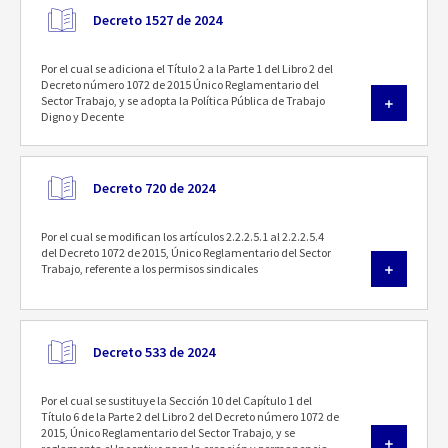
Decreto 1527 de 2024
Por el cual se adiciona el Título 2 a la Parte 1 del Libro 2 del
Decreto número 1072 de 2015 Único Reglamentario del
Sector Trabajo, y se adopta la Política Pública de Trabajo
Digno y Decente
Decreto 720 de 2024
Por el cual se modifican los artículos 2.2.2.5.1 al 2.2.2.5.4
del Decreto 1072 de 2015, Único Reglamentario del Sector
Trabajo, referente a los permisos sindicales
Decreto 533 de 2024
Por el cual se sustituye la Sección 10 del Capítulo 1 del
Título 6 de la Parte 2 del Libro 2 del Decreto número 1072 de
2015, Único Reglamentario del Sector Trabajo, y se